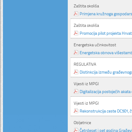
Zaštita okoliša
Primjena kružnoga gospodarst
Zaštita okoliša
Promocija pilot projekta Hrva
Energetska učinkovitost
Energetska obnova višestam
REGULATIVA
Distinkcija između građevnog
Vijesti iz MPGI
Digitalizacija postojećih akata
Vijesti iz MPGI
Rekonstrukcija ceste DC501, č
Obljetnice
Četrdeset i pet godina Građev