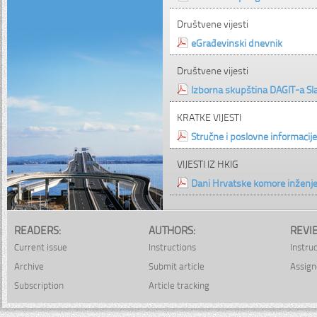
Društvene vijesti
eGrađevinski dnevnik
Društvene vijesti
Izborna skupština DAGIT-a Sl
KRATKE VIJESTI
Stručne i poslovne informacije
VIJESTI IZ HKIG
Dani Hrvatske komore inženje
READERS:
AUTHORS:
REVI
Current issue
Instructions
Instru
Archive
Submit article
Assign
Subscription
Article tracking