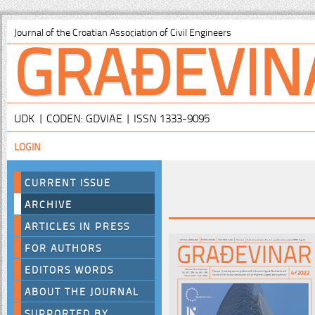
GRAĐEVIN
Journal of the Croatian Association of Civil Engineers
UDK | CODEN: GDVIAE | ISSN 1333-9095
LOGIN
CURRENT ISSUE
ARCHIVE
ARTICLES IN PRESS
FOR AUTHORS
EDITORS WORDS
ABOUT THE JOURNAL
SUPPORTED BY