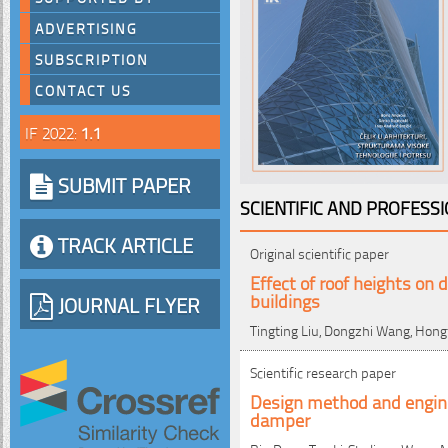
ADVERTISING
SUBSCRIPTION
CONTACT US
IF 2022:
1.1
SUBMIT PAPER
SCIENTIFIC AND PROFESS
TRACK ARTICLE
Original scientific paper
Effect of roof heights on
buildings
JOURNAL FLYER
Tingting Liu, Dongzhi Wang, Hong
Scientific research paper
Design method and enginee
damper