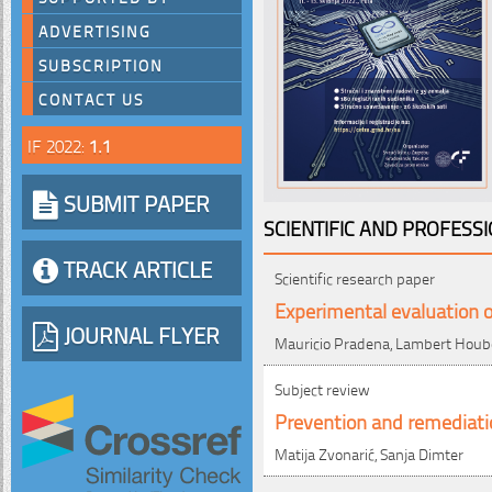
ADVERTISING
SUBSCRIPTION
CONTACT US
IF 2022:
1.1
SUBMIT PAPER
SCIENTIFIC AND PROFESS
TRACK ARTICLE
Scientific research paper
Experimental evaluation o
JOURNAL FLYER
Mauricio Pradena, Lambert Houb
Subject review
Prevention and remediatio
Matija Zvonarić, Sanja Dimter