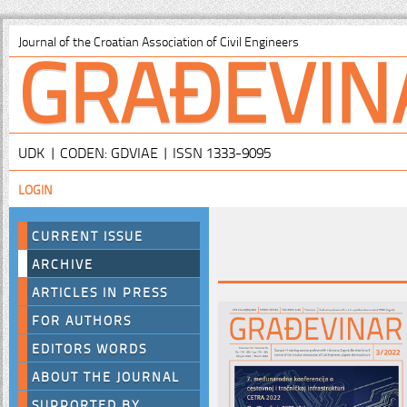
GRAĐEVIN
Journal of the Croatian Association of Civil Engineers
UDK | CODEN: GDVIAE | ISSN 1333-9095
LOGIN
CURRENT ISSUE
ARCHIVE
ARTICLES IN PRESS
FOR AUTHORS
EDITORS WORDS
ABOUT THE JOURNAL
SUPPORTED BY