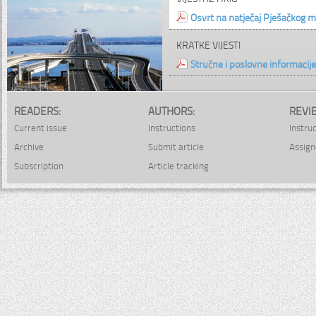
Osvrt na natječaj Pješačkog m
KRATKE VIJESTI
Stručne i poslovne informacije
READERS:
AUTHORS:
REVI
Current issue
Instructions
Instru
Archive
Submit article
Assign
Subscription
Article tracking