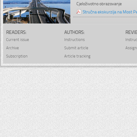
Cjeloživotno obrazovanje
Stručna ekskurzija na Most Pe
READERS:
AUTHORS:
REVI
Current issue
Instructions
Instru
Archive
Submit article
Assign
Subscription
Article tracking