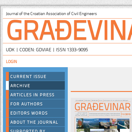
GRAĐEVIN
Journal of the Croatian Association of Civil Engineers
UDK | CODEN: GDVIAE | ISSN 1333-9095
LOGIN
CURRENT ISSUE
ARCHIVE
ARTICLES IN PRESS
FOR AUTHORS
EDITORS WORDS
ABOUT THE JOURNAL
SUPPORTED BY