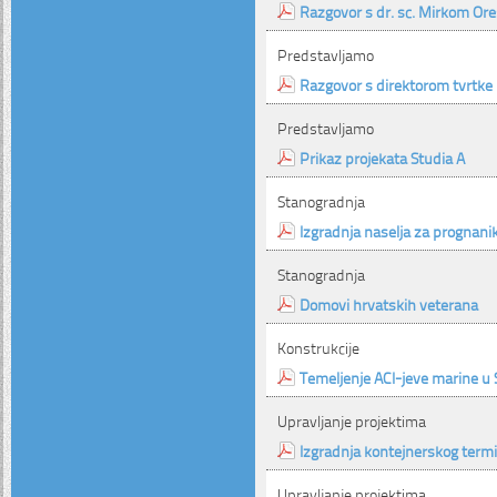
Razgovor s dr. sc. Mirkom Or
Predstavljamo
Razgovor s direktorom tvrtke 
Predstavljamo
Prikaz projekata Studia A
Stanogradnja
Izgradnja naselja za prognani
Stanogradnja
Domovi hrvatskih veterana
Konstrukcije
Temeljenje ACI-jeve marine u
Upravljanje projektima
Izgradnja kontejnerskog term
Upravljanje projektima