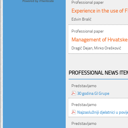
Professional paper
Experience in the use of F
Edvin Bralić
Professional paper
Management of Hrvatske v
Dragić Dejan, Mirko Orešković
PROFESSIONAL NEWS ITEM
Predstavljamo
30 godina GI Grupe
Predstavljamo
Najzaslužniji djelatnici u povi
Predstavljamo