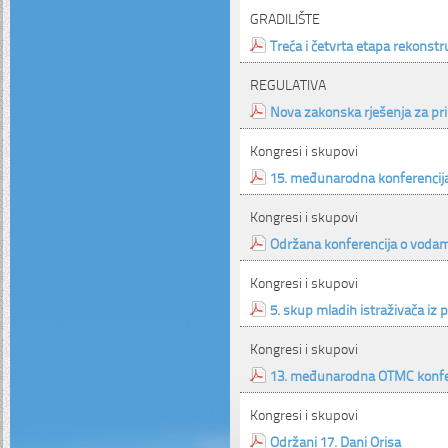
GRADILIŠTE
Treća i četvrta etapa rekonstr
REGULATIVA
Nova zakonska rješenja za pr
Kongresi i skupovi
15. međunarodna konferencija
Kongresi i skupovi
Održana konferencija o voda
Kongresi i skupovi
5. skup mladih istraživača iz
Kongresi i skupovi
13. međunarodna OTMC konfe
Kongresi i skupovi
Održani 17. Dani Orisa