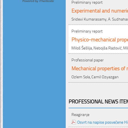
Preliminary report
Experimental and numeric
Sridevi Kumarasamy, A. Sudhahar
Preliminary report
Physico-mechanical proper
Miloš Šešlija, Nebojša Radović, Mi
Professional paper
Mechanical properties of 
Ozlem Sola, Cemil Ozyazgan
PROFESSIONAL NEWS ITEM
Reagiranje
Osvrt na napise posvećene Hi