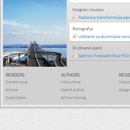
Kongresi i skupovi
Radionica: transformacija pe
Bibliografija
Udžbenik za aluminijske kons
Društvene vijesti
Sjednica Predsjedništva HSGI
READERS:
AUTHORS:
REVI
Current issue
Instructions
Instru
Archive
Submit article
Assign
Subscription
Article tracking