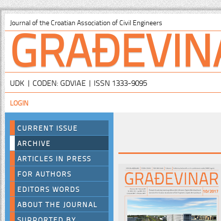
GRAĐEVIN
Journal of the Croatian Association of Civil Engineers
UDK | CODEN: GDVIAE | ISSN 1333-9095
LOGIN
CURRENT ISSUE
ARCHIVE
ARTICLES IN PRESS
FOR AUTHORS
EDITORS WORDS
ABOUT THE JOURNAL
SUPPORTED BY