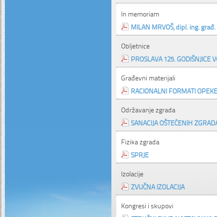
In memoriam
MILAN MRVOŠ, dipl. ing. građ. 
Obljetnice
PROSLAVA 125. GODIŠNJICE 
Građevni materijali
RACIONALNI FORMATI OPEK
Održavanje zgrada
SANACIJA OŠTEĆENIH ZGRAD
Fizika zgrada
SPRJE
Izolacije
ZVUČNA IZOLACIJA
Kongresi i skupovi