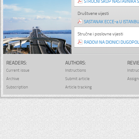
STRUČNI SKUP NASTAVNIKA 
Društvene vijesti
SASTANAK ECCE-a U ISTANB
Stručne i poslovne vijesti
RADOVI NA DIONICI DUGOPOL
READERS:
AUTHORS:
REVI
Current issue
Instructions
Instru
Archive
Submit article
Assign
Subscription
Article tracking