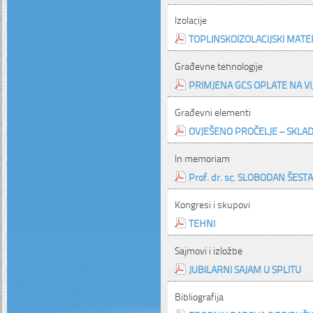
Izolacije
TOPLINSKOIZOLACIJSKI MATER
Građevne tehnologije
PRIMJENA GCS OPLATE NA V
Građevni elementi
OVJEŠENO PROČELJE – SKLAD
In memoriam
Prof. dr. sc. SLOBODAN ŠESTANO
Kongresi i skupovi
TEHNI
Sajmovi i izložbe
JUBILARNI SAJAM U SPLITU
Bibliografija