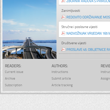
ZBORNIK RADOVA S PRIRUČN
Zanimljivosti
REDOVITO ODRŽAVANJE MOST
Stručne i poslovne vijesti
NADVOŽNJAK VRIJEDAN 165 
Društvene vijesti
PROSLAVE 45. OBLJETNICE R
READERS:
AUTHORS:
REVI
Current issue
Instructions
Instru
Archive
Submit article
Assign
Subscription
Article tracking