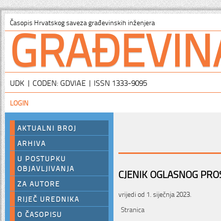
GRAĐEVIN
Časopis Hrvatskog saveza građevinskih inženjera
UDK | CODEN: GDVIAE | ISSN 1333-9095
LOGIN
AKTUALNI BROJ
ARHIVA
U POSTUPKU
OBJAVLJIVANJA
CJENIK OGLASNOG PR
ZA AUTORE
vrijedi od 1. siječnja 2023.
RIJEČ UREDNIKA
Stranica
O ČASOPISU