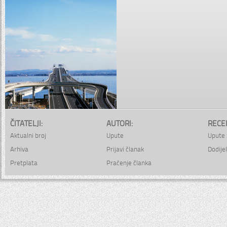
ČITATELJI:
AUTORI:
RECE
Aktualni broj
Upute
Upute 
Arhiva
Prijavi članak
Dodijel
Pretplata
Praćenje članka