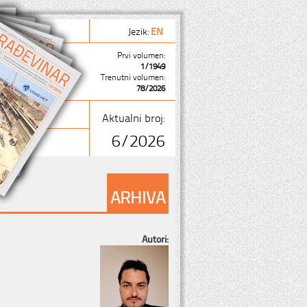
Jezik:
EN
Prvi volumen:
1/1949
Trenutni volumen:
78/2026
Aktualni broj:
6/2026
ARHIVA
Autori: